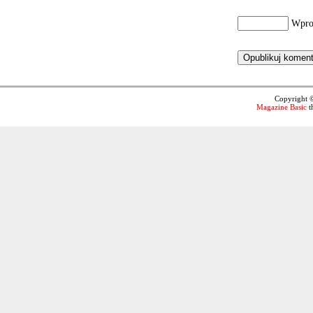
Wpro
Copyright 
Magazine Basic
t