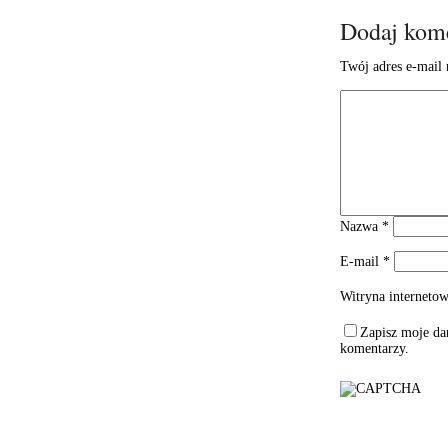
Dodaj kom
Twój adres e-mail 
Nazwa
*
E-mail
*
Witryna interneto
Zapisz moje dan
komentarzy.