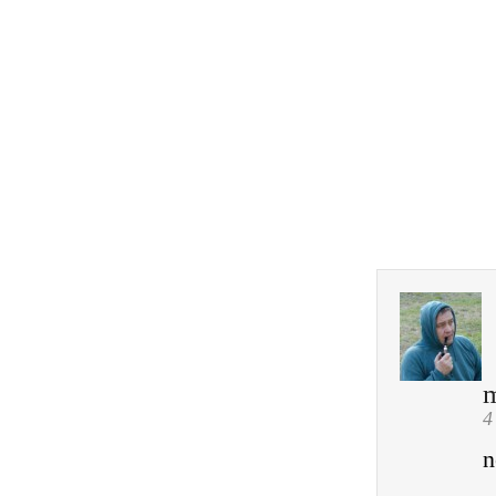
m
4
n