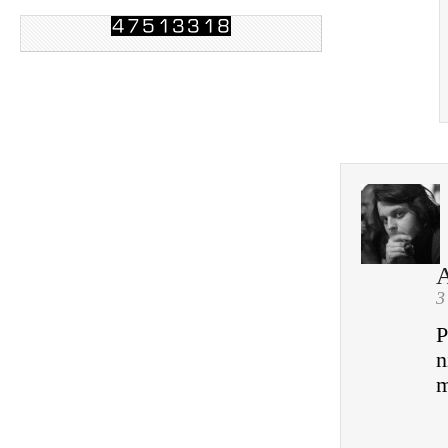
3
P
n
m