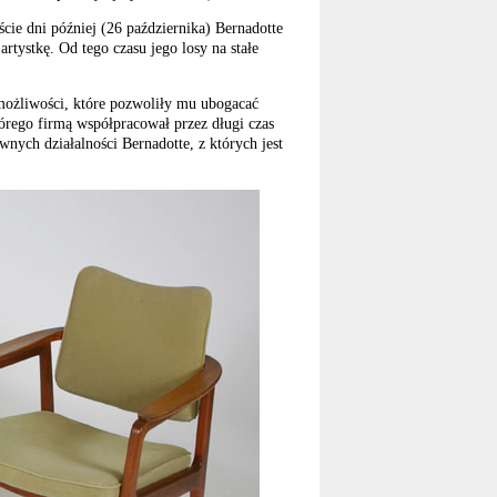
ie dni później (26 października) Bernadotte
rtystkę. Od tego czasu jego losy na stałe
 możliwości, które pozwoliły mu ubogacać
którego firmą współpracował przez długi czas
wnych działalności Bernadotte, z których jest