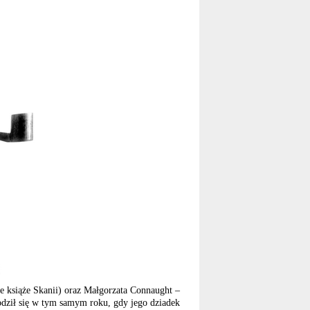
 książe Skanii) oraz Małgorzata Connaught –
odził się w tym samym roku, gdy jego dziadek