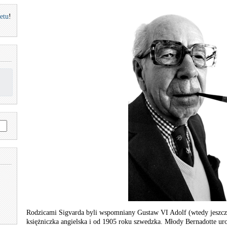
etu
!
Rodzicami Sigvarda byli wspomniany Gustaw VI Adolf (wtedy jeszcze
księżniczka angielska i od 1905 roku szwedzka. Młody Bernadotte ur