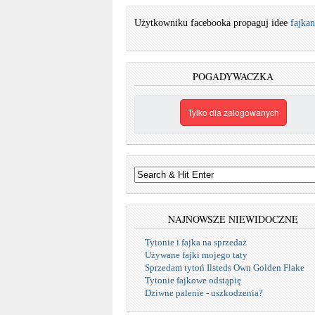
Użytkowniku facebooka propaguj idee
fajkan
POGADYWACZKA
Tylko dla zalogowanych
NAJNOWSZE NIEWIDOCZNE
Tytonie i fajka na sprzedaż
Używane fajki mojego taty
Sprzedam tytoń Ilsteds Own Golden Flake
Tytonie fajkowe odstąpię
Dziwne palenie - uszkodzenia?