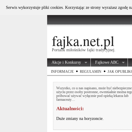
Serwis wykorzystuje pliki cookies. Korzystając ze strony wyrażasz zgodę 
fajka.net.pl
Portalik miłośników fajki tradycyjnej.
Akcje i Konkursy
Fajkowe ABC
INFORMACJE
REGULAMIN
JAK OPUBLIK
Wszystko, co u nas napisano, może być niebezpieczn
użyciu przez osoby postronne, ewentualnie można teg
próbować używać wyłącznie pod opieką lekarza lub
farmaceuty…
Aktualności:
Duże zmiany na horyzoncie.