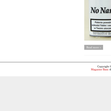
Read more »
Copyright 
Magazine Basic
t