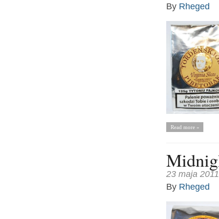
By
Rheged
Read more »
Midnig
23 maja 2011
By
Rheged