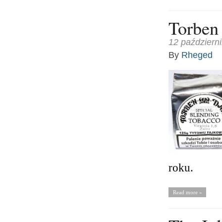
Torben 
12 październ
By
Rheged
roku.
Read more »