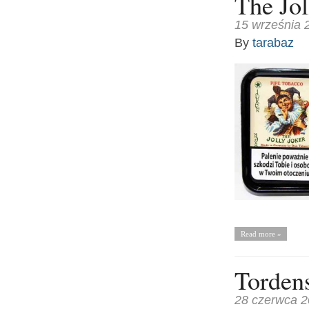
The Jol
15 września 
By
tarabaz
Read more »
Tordens
28 czerwca 2