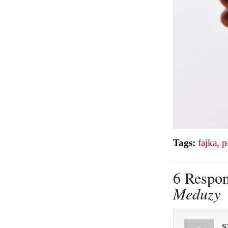
Tags:
fajka
,
p
6 Respon
Meduzy
s