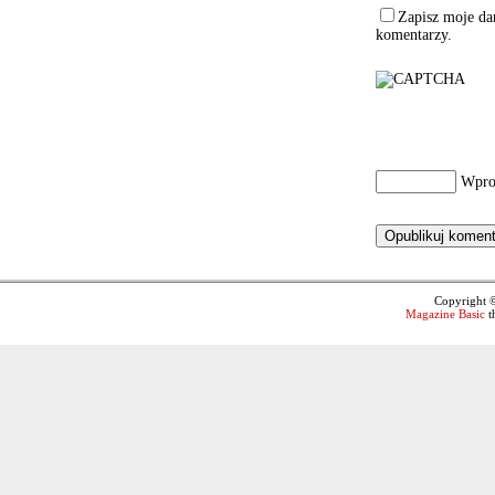
Zapisz moje dan
komentarzy.
Wpro
Copyright 
Magazine Basic
t